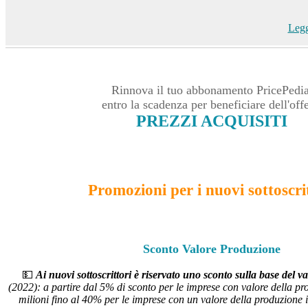
Legg
Rinnova il tuo abbonamento PricePedi
entro la scadenza per beneficiare dell'offe
PREZZI ACQUISITI
Promozioni per i nuovi sottoscri
Sconto Valore Produzione
💵
Ai nuovi sottoscrittori è riservato uno sconto sulla base del v
(2022): a partire dal 5% di sconto per le imprese con valore della pr
milioni fino al 40% per le imprese con un valore della produzione i