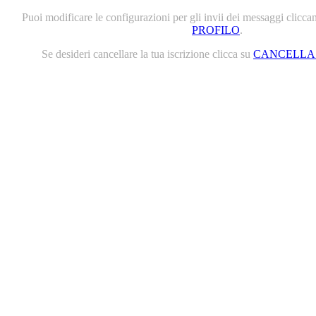
Puoi modificare le configurazioni per gli invii dei messaggi clicc
PROFILO
.
Se desideri cancellare la tua iscrizione clicca su
CANCELLA 