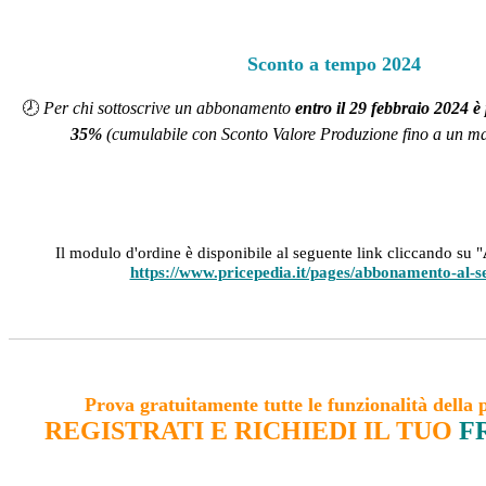
Sconto a tempo 2024
🕗
Per chi sottoscrive un abbonamento
entro il 29 febbraio 2024 è
35%
(cumulabile con Sconto Valore Produzione fino a un m
Il modulo d'ordine è disponibile al seguente link cliccando su "
https://www.pricepedia.it/pages/abbonamento-al-s
Prova gratuitamente tutte le funzionalità della 
REGISTRATI E RICHIEDI IL TUO
F