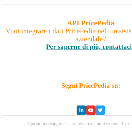
API PricePedia
Vuoi integrare i dati PricePedia nel tuo sis
aziendale?
Per saperne di più, contattaci
Segui PricePedia su:
Questo messaggio è stato inviato all'indirizzo email {su