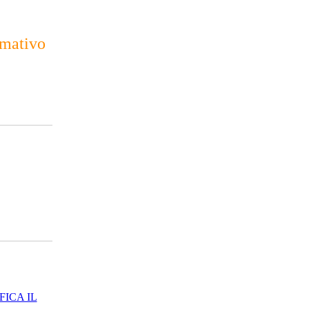
rmativo
FICA IL