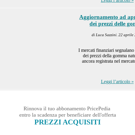
Leggi l’articolo »
Aggiornamento ad apr
dei prezzi delle g
di Luca Sazzini. 22 aprile
I mercati finanziari segnalano
dei prezzi della gomma nat
ancora registrata nel merca
Leggi l’articolo »
Rinnova il tuo abbonamento PricePedia
entro la scadenza per beneficiare dell'offerta
PREZZI ACQUISITI