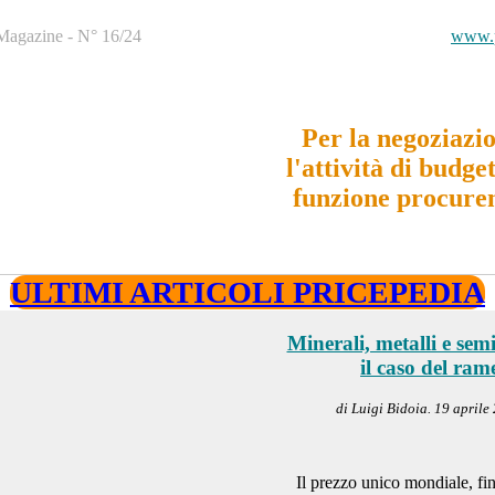
Magazine - N° 16/24
www.p
Per la negoziazi
l'attività di budget
funzione procure
ULTIMI ARTICOLI PRICEPEDIA
Minerali, metalli e semi
il caso del ram
di Luigi Bidoia. 19 aprile
Il prezzo unico mondiale, fin