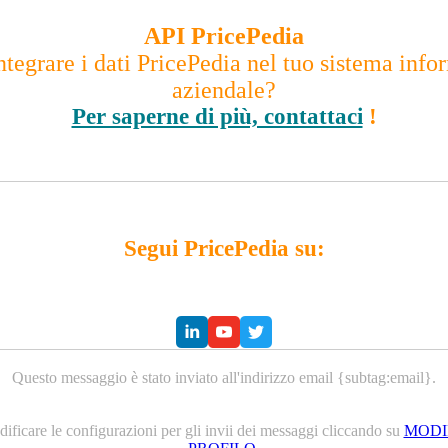
API PricePedia
ntegrare i dati PricePedia nel tuo sistema info
aziendale?
Per saperne di più, contattaci
!
Segui PricePedia su:
Questo messaggio è stato inviato all'indirizzo email {subtag:email}.
ificare le configurazioni per gli invii dei messaggi cliccando su
MODI